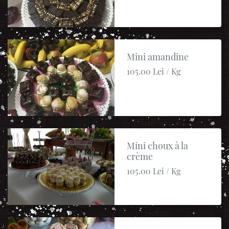
Mini amandine
105.00 Lei / Kg
Mini choux à la
crème
105.00 Lei / Kg