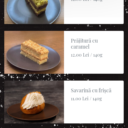
Prăjitură cu
caramel
12.00 Lei / 140g
Savarină cu frișcă
11.00 Lei / 140g