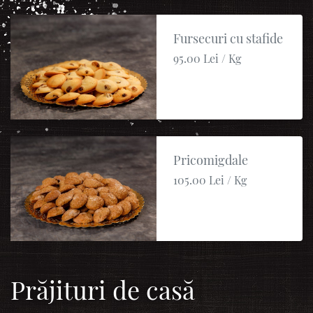
Fursecuri cu stafide
95.00 Lei / Kg
Pricomigdale
105.00 Lei / Kg
Prăjituri de casă