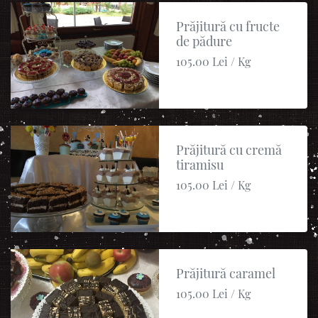
Prăjitură cu fructe
de pădure
105.00 Lei / Kg
Prăjitură cu cremă
tiramisu
105.00 Lei / Kg
Prăjitură caramel
105.00 Lei / Kg