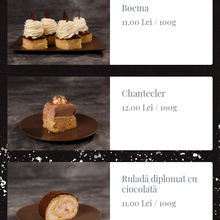
Boema
11.00 Lei / 100g
Chantecler
12.00 Lei / 100g
Ruladă diplomat cu
ciocolată
11.00 Lei / 100g