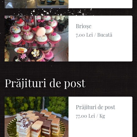
Brioșe
7.00 Lei / Bucată
Prăjituri de post
Prăjituri de post
77.00 Lei / Kg