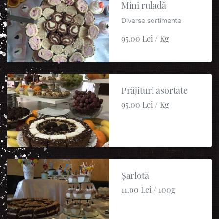
Mini ruladă
Diverse sortimente
95.00 Lei / Kg
Prăjituri asortate
95.00 Lei / Kg
Șarlotă
11.00 Lei / 100g