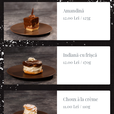
Amandină
12.00 Lei / 125g
Indiană cu frișcă
12.00 Lei / 170g
Choux à la crème
11.00 Lei / 110g