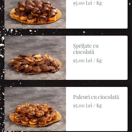
95.00 Lei / Kg
Șprițate cu
ciocolată
95.00 Lei / Kg
Paleuri cu ciocolată
95.00 Lei / Kg